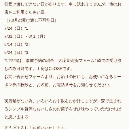
◎受け渡しできない日があります。申し訳ありませんが、他のお
店をご利用ください🙇
［7.8月の受け渡し不可能日］
7/24（日）*1
7/31（日）・8/ 1（月）
8/14（日）*2
8/24（日）*3
*1.*2.*3は、事前予約の場合、大滝直売所ファーム453での受け渡
しのみ可能です。工房はCLOSEです。
お問い合わせフォームより、お泊りの日にち、お使いになるクー
ポン券の枚数と、お名前、お電話番号をお知らせください。
実店舗がない為、いろいろお手数をおかけしますが、森で生まれ
るシンプル贅沢なおいしさのお菓子をぜひ味わっていただければ
と思います♡
どうぞよろしくお願いいたします。