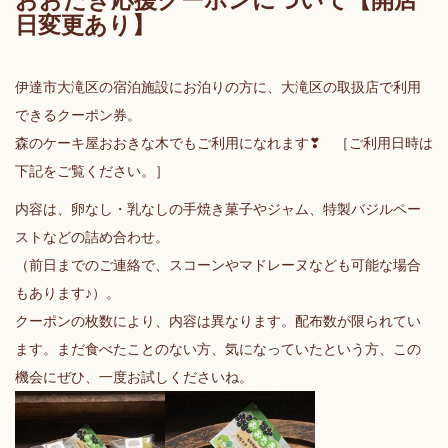
おおたき応援クーポンについて【開店
日変更あり】
伊達市大滝区の宿泊施設にお泊りの方に、大滝区の取扱店で利用
できるクーポン券。
森のケーキ屋おおきな木でもご利用になれます❣ ［ご利用日時は
下記をご覧ください。］
内容は、卵なし・乳なしの手焼き菓子やジャム、特製バジルペー
ストなどの詰め合わせ。
（前日までのご連絡で、スコーンやマドレーヌなども可能な場合
もあります♪）。
クーポンの枚数により、内容は異なります。配布数が限られてい
ます。まだ食べたことのない方、気になっていたという方、この
機会にぜひ、一度お試しくださいね。