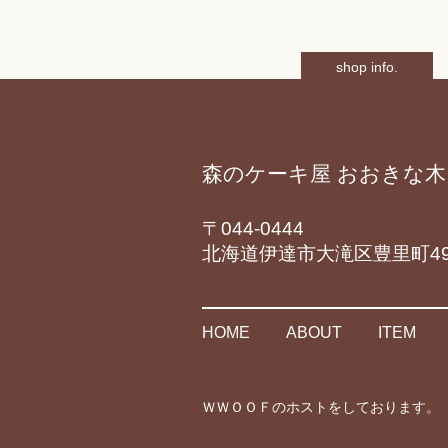
shop info.
森のケーキ屋 おおきな木
〒044-0444
北海道伊達市大滝区豊里町49
HOME
ABOUT
ITEM
ＷＷＯＯＦのホストをしております。