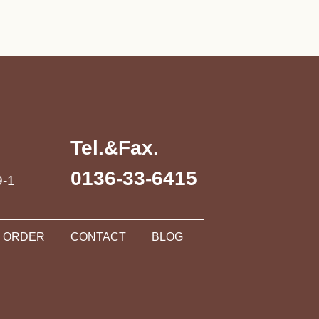
Tel.&Fax.
0136-33-6415
-1
ORDER
CONTACT
BLOG