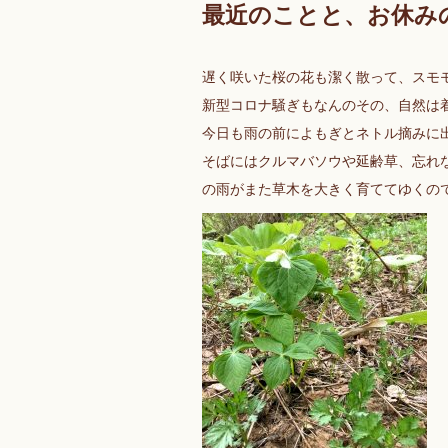
最近のことと、お休み
遅く咲いた桜の花も潔く散って、スモ
新型コロナ騒ぎもなんのその、自然は
今日も雨の前によもぎとネトル摘みに
そばにはクルマバソウや延齢草、忘れ
の雨がまた草木を大きく育ててゆくの