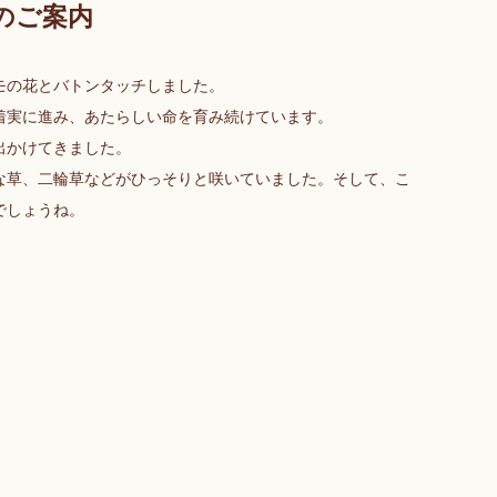
のご案内
モの花とバトンタッチしました。
着実に進み、あたらしい命を育み続けています。
出かけてきました。
な草、二輪草などがひっそりと咲いていました。そして、こ
でしょうね。