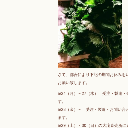
さて、都合により下記の期間お休みを
お願い致します。
5/24（月）～27（木） 受注・製
す。
5/28（金）～ 受注・製造・お問い
ます。
5/29（土）・30（日）の大滝直売