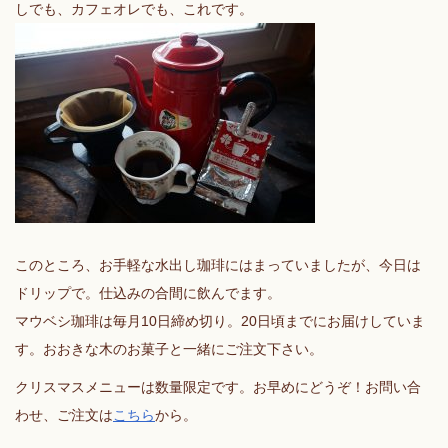
しでも、カフェオレでも、これです。
このところ、お手軽な水出し珈琲にはまっていましたが、今日は
ドリップで。仕込みの合間に飲んでます。
マウベシ珈琲は毎月10日締め切り。20日頃までにお届けしていま
す。おおきな木のお菓子と一緒にご注文下さい。
クリスマスメニューは数量限定です。お早めにどうぞ！お問い合
わせ、ご注文は
こちら
から。