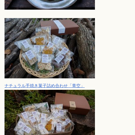
ナチュラル手焼き菓子詰め合わせ「青空」