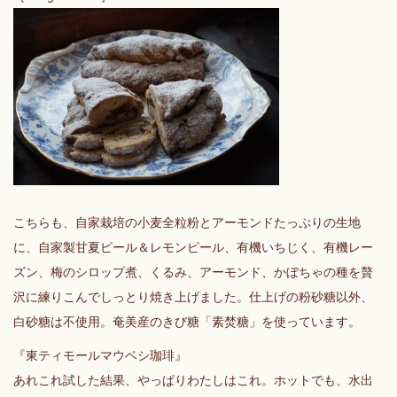
こちらも、自家栽培の小麦全粒粉とアーモンドたっぷりの生地
に、自家製甘夏ピール＆レモンピール、有機いちじく、有機レー
ズン、梅のシロップ煮、くるみ、アーモンド、かぼちゃの種を贅
沢に練りこんでしっとり焼き上げました。仕上げの粉砂糖以外、
白砂糖は不使用。奄美産のきび糖「素焚糖」を使っています。
『東ティモールマウベシ珈琲』
あれこれ試した結果、やっぱりわたしはこれ。ホットでも、水出