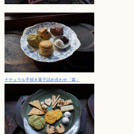
ナチュラル手焼き菓子詰め合わせ「森」