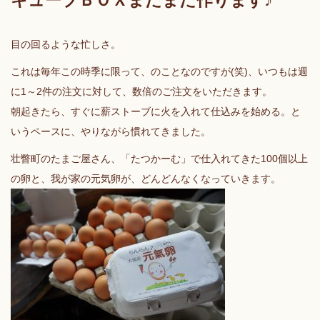
キューブＢＯＸまだまだ作ります♪
目の回るような忙しさ。
これは毎年この時季に限って、のことなのですが(笑)、いつもは週
に1～2件の注文に対して、数倍のご注文をいただきます。
朝起きたら、すぐに薪ストーブに火を入れて仕込みを始める。と
いうペースに、やりながら慣れてきました。
壮瞥町のたまご屋さん、「たつかーむ」で仕入れてきた100個以上
の卵と、我が家の元気卵が、どんどんなくなっていきます。