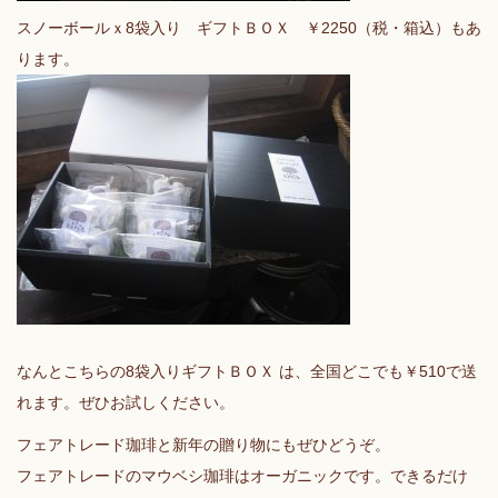
スノーボールｘ8袋入り ギフトＢＯＸ ￥2250（税・箱込）もあ
ります。
なんとこちらの8袋入りギフトＢＯＸ は、全国どこでも￥510で送
れます。ぜひお試しください。
フェアトレード珈琲と新年の贈り物にもぜひどうぞ。
フェアトレードのマウベシ珈琲はオーガニックです。できるだけ