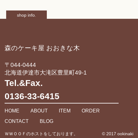
shop info.
森のケーキ屋 おおきな木
〒044-0444
北海道伊達市大滝区豊里町49-1
Tel.&Fax.
0136-33-6415
HOME
ABOUT
ITEM
ORDER
CONTACT
BLOG
ＷＷＯＯＦのホストをしております。
© 2017 ookinaki