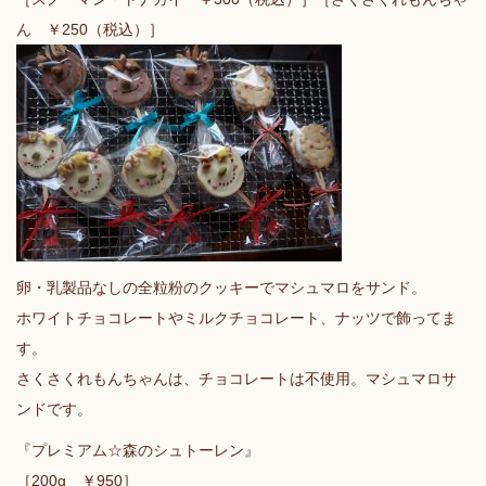
ん ￥250（税込）］
卵・乳製品なしの全粒粉のクッキーでマシュマロをサンド。
ホワイトチョコレートやミルクチョコレート、ナッツで飾ってま
す。
さくさくれもんちゃんは、チョコレートは不使用。マシュマロサ
ンドです。
『プレミアム☆森のシュトーレン』
［200g ￥950］