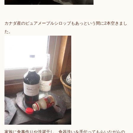
カナダ産のピュアメープルシロップもあっという間に2本空きまし
た。
家族に食事作りや洗濯干し、食器洗いを手伝ってもらいながらの