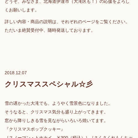
どうぞ、みなさま、北海道伊達市（大滝区も！）の応援をよろし
くお願いします。
詳しい内容・商品の説明は、それぞれのページをご覧ください。
ただいま絶賛受付中、随時発送しております。
2018.12.07
クリスマススペシャル☆彡
雪の遅かった大滝でも、ようやく雪景色になりました。
そうなると、クリスマス気分も盛り上がってきます。
窓から降りしきる雪を見ながらいろいろ焼いてます。
『クリスマスポップクッキー』
［スノーマン・トナカイ ￥300（税込）］［さくさくれもんちゃ