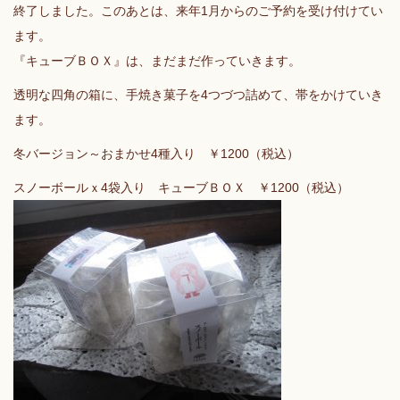
終了しました。このあとは、来年1月からのご予約を受け付けてい
ます。
『キューブＢＯＸ』は、まだまだ作っていきます。
透明な四角の箱に、手焼き菓子を4つづつ詰めて、帯をかけていき
ます。
冬バージョン～おまかせ4種入り ￥1200（税込）
スノーボールｘ4袋入り キューブＢＯＸ ￥1200（税込）