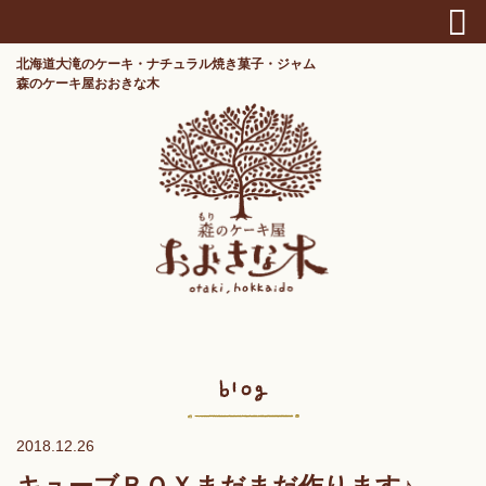
北海道大滝のケーキ・ナチュラル焼き菓子・ジャム
森のケーキ屋おおきな木
2018.12.26