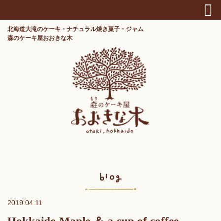
北海道大滝のケーキ・ナチュラル焼き菓子・ジャム
森のケーキ屋おおきな木
2019.04.11