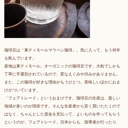
珈琲豆は「東ティモールマウベシ珈琲」。気に入って、もう何年
も飲んでいます。
産地は東ティモール。オーガニックの珈琲豆です。大粒でしかも
丁寧に手選別されているので、変なえぐみや渋みがありません。
また、この珈琲が好きな理由がもうひとつ。美味しいほかにおま
けがついています。
「フェアトレード」というおまけです。珈琲豆の生産は、貧しい
地域が多いのが現状です。そんな生産者から安く買いたたくので
はなく、ちゃんとした賃金を支払って、よいものを作ってもらう
というのが、フェアトレード。日本からも、指導者が行ったり、