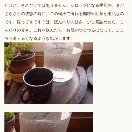
だけど、それだけではありません。シロップになる手前の、まだ
さらさらの状態の時に、この樹液で淹れる珈琲や紅茶が絶品なの
です。採ってきてすぐは、ほんのりの甘さ。少し煮詰めたら、じ
んわりの甘さ。これを飲んだら、お肌がつるつるになって、ここ
ろもま～るくなるような気がします。