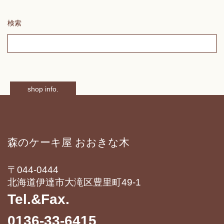
検索
shop info.
森のケーキ屋 おおきな木
〒044-0444
北海道伊達市大滝区豊里町49-1
Tel.&Fax.
0136-33-6415