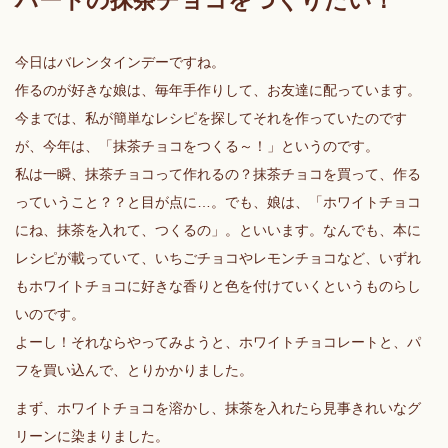
ハートの抹茶チョコをつくりたい！
今日はバレンタインデーですね。
作るのが好きな娘は、毎年手作りして、お友達に配っています。
今までは、私が簡単なレシピを探してそれを作っていたのです
が、今年は、「抹茶チョコをつくる～！」というのです。
私は一瞬、抹茶チョコって作れるの？抹茶チョコを買って、作る
っていうこと？？と目が点に…。でも、娘は、「ホワイトチョコ
にね、抹茶を入れて、つくるの」。といいます。なんでも、本に
レシピが載っていて、いちごチョコやレモンチョコなど、いずれ
もホワイトチョコに好きな香りと色を付けていくというものらし
いのです。
よーし！それならやってみようと、ホワイトチョコレートと、パ
フを買い込んで、とりかかりました。
まず、ホワイトチョコを溶かし、抹茶を入れたら見事きれいなグ
リーンに染まりました。