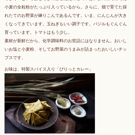
小麦の全粒粉がたっぷり入っているから。さらに、畑で育てた採
れたてのお野菜が練りこんであるんです。いま、にんじんが大き
くなってきています。玉ねぎもいい調子です。バジルもぐんぐん
育っています。トマトはもう少し。
素材が新鮮だから、化学調味料のお世話にはなりません。おいし
いお塩と小麦粉、そしてお野菜のうまみが詰まったおいしいチッ
プスです。
お味は、特製スパイス入り「ぴりっとカレー」