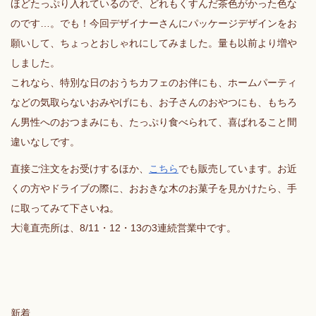
ほどたっぷり入れているので、どれもくすんだ茶色がかった色な
のです…。でも！今回デザイナーさんにパッケージデザインをお
願いして、ちょっとおしゃれにしてみました。量も以前より増や
しました。
これなら、特別な日のおうちカフェのお伴にも、ホームパーティ
などの気取らないおみやげにも、お子さんのおやつにも、もちろ
ん男性へのおつまみにも、たっぷり食べられて、喜ばれること間
違いなしです。
直接ご注文をお受けするほか、
こちら
でも販売しています。お近
くの方やドライブの際に、おおきな木のお菓子を見かけたら、手
に取ってみて下さいね。
大滝直売所は、8/11・12・13の3連続営業中です。
新着