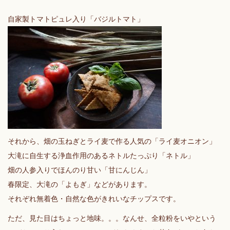
自家製トマトピュレ入り「バジルトマト」
それから、畑の玉ねぎとライ麦で作る人気の「ライ麦オニオン」
大滝に自生する浄血作用のあるネトルたっぷり「ネトル」
畑の人参入りでほんのり甘い「甘にんじん」
春限定、大滝の「よもぎ」などがあります。
それぞれ無着色・自然な色がきれいなチップスです。
ただ、見た目はちょっと地味。。。なんせ、全粒粉をいやという