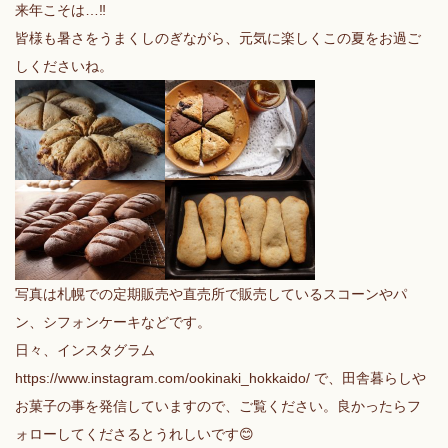
来年こそは…‼
皆様も暑さをうまくしのぎながら、元気に楽しくこの夏をお過ご
しくださいね。
写真は札幌での定期販売や直売所で販売しているスコーンやパ
ン、シフォンケーキなどです。
日々、インスタグラム
https://www.instagram.com/ookinaki_hokkaido/ で、田舎暮らしや
お菓子の事を発信していますので、ご覧ください。良かったらフ
ォローしてくださるとうれしいです😊