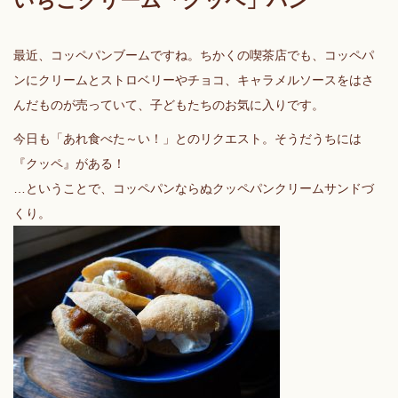
いちごクリーム「クッペ」パン
最近、コッペパンブームですね。ちかくの喫茶店でも、コッペパ
ンにクリームとストロベリーやチョコ、キャラメルソースをはさ
んだものが売っていて、子どもたちのお気に入りです。
今日も「あれ食べた～い！」とのリクエスト。そうだうちには
『クッペ』がある！
…ということで、コッペパンならぬクッペパンクリームサンドづ
くり。