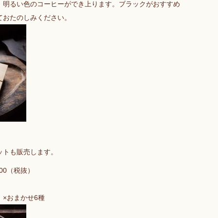
、明るい色のコーヒーができ上ります。ブラックがおすすめ
ておたのしみください。
ットも販売します。
900（税抜）
×おまかせ6種