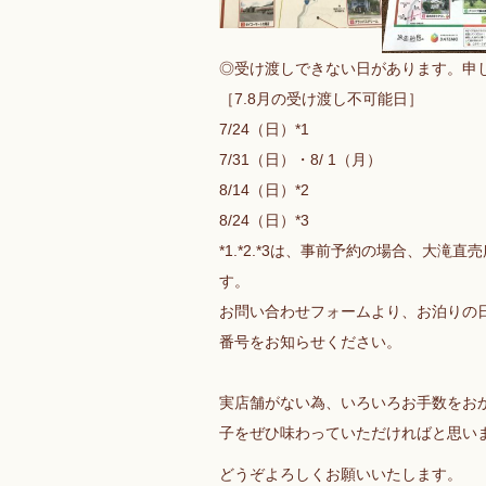
◎受け渡しできない日があります。申し
［7.8月の受け渡し不可能日］
7/24（日）*1
7/31（日）・8/ 1（月）
8/14（日）*2
8/24（日）*3
*1.*2.*3は、事前予約の場合、大滝
す。
お問い合わせフォームより、お泊りの
番号をお知らせください。
実店舗がない為、いろいろお手数をお
子をぜひ味わっていただければと思い
どうぞよろしくお願いいたします。