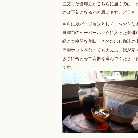
注文した珈琲豆がこちらに届くのは、約
のは下旬になるかと思います。どうぞ
さらに夏バージョンとして、おおきな
無漂白のペーパーパックに入った珈琲
軽に本格的な美味しさの水出し珈琲の
専用ポットがなくても大丈夫。我が家
きさに合わせて容器を選んでください
です。