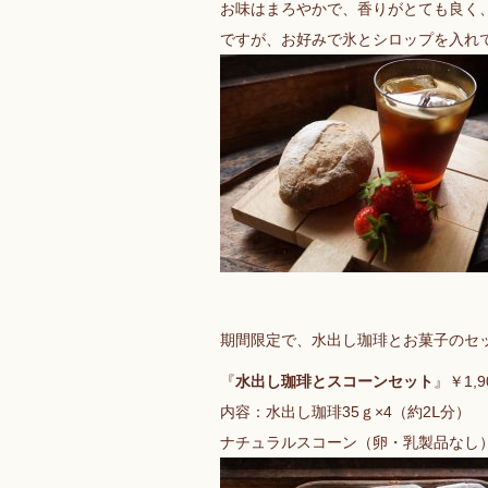
お味はまろやかで、香りがとても良く
ですが、お好みで氷とシロップを入れ
期間限定で、水出し珈琲とお菓子のセ
『
水出し珈琲とスコーンセット
』￥1,
内容：水出し珈琲35ｇ×4（約2Ⅼ分）
ナチュラルスコーン（卵・乳製品なし）