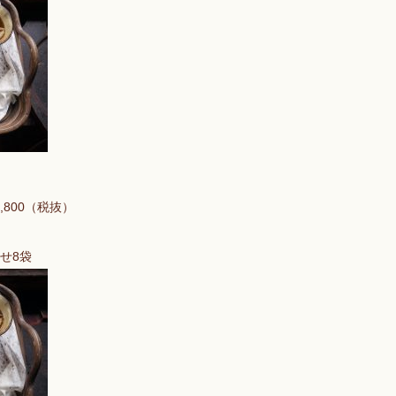
,800（税抜）
せ8袋