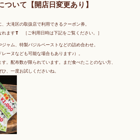
について【開店日変更あり】
に、大滝区の取扱店で利用できるクーポン券。
なれます❣ ［ご利用日時は下記をご覧ください。］
やジャム、特製バジルペーストなどの詰め合わせ。
ドレーヌなども可能な場合もあります♪）。
ます。配布数が限られています。まだ食べたことのない方、
ぜひ、一度お試しくださいね。