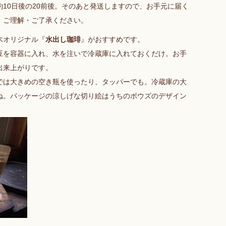
10日後の20前後。そのあと発送しますので、お手元に届く
、ご理解・ご了承ください。
木オリジナル『
水出し珈琲
』がおすすめです。
豆を容器に入れ、水を注いで冷蔵庫に入れておくだけ。お手
出来上がりです。
では大きめの空き瓶を使ったり、タッパーでも。冷蔵庫の大
ね。パッケージの涼しげな切り絵はうちのボウズのデザイン