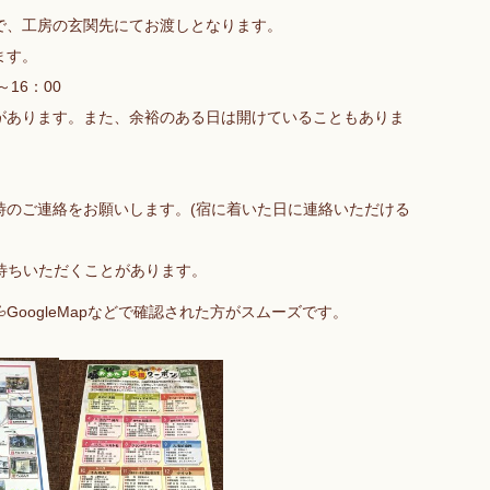
で、工房の玄関先にてお渡しとなります。
ます。
16：00
があります。また、余裕のある日は開けていることもありま
時のご連絡をお願いします。(宿に着いた日に連絡いただける
お待ちいただくことがあります。
GoogleMapなどで確認された方がスムーズです。