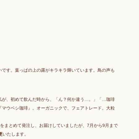
いです。葉っぱの上の露がキラキラ輝いています。鳥の声も
私が、初めて飲んだ時から、「ん？何か違う…。」「…珈琲
『マウベシ珈琲』。オーガニックで、フェアトレード。大粒
をまとめて発注し、お届けしていましたが、7月から9月まで
更
いたします。