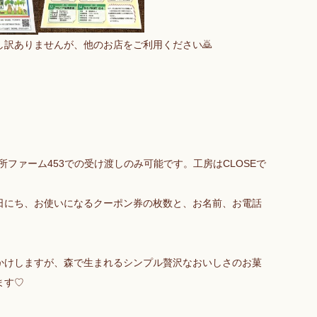
訳ありませんが、他のお店をご利用ください🙇
直売所ファーム453での受け渡しのみ可能です。工房はCLOSEで
日にち、お使いになるクーポン券の枚数と、お名前、お電話
かけしますが、森で生まれるシンプル贅沢なおいしさのお菓
ます♡