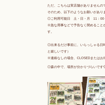
ただ、こちらは実店舗がありませんの
そのため、以下のようなお願いがあり
◎ご利用可能日 土・日・月 11：00～
※急な用事などで予告なく閉めること
す。
◎出来るだけ事前に、いらっしゃる日
と嬉しいです）
※連絡なしの場合、CLOSEDまたは
◎森の中で、場所が分かりづらいです💦