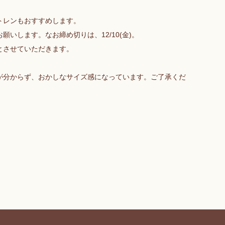
トレンもおすすめします。
いします。なお締め切りは、12/10(金)。
とさせていただきます。
が分からず、おかしなサイズ感になっています。ご了承くだ
）