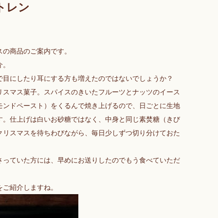
トレン
スの商品のご案内です。
介。
で目にしたり耳にする方も増えたのではないでしょうか？
リスマス菓子。スパイスのきいたフルーツとナッツのイース
モンドペースト）をくるんで焼き上げるので、日ごとに生地
す。仕上げは白いお砂糖ではなく、中身と同じ素焚糖（きび
クリスマスを待ちわびながら、毎日少しずつ切り分けておた
さっていた方には、早めにお送りしたのでもう食べていただ
をご紹介しますね。