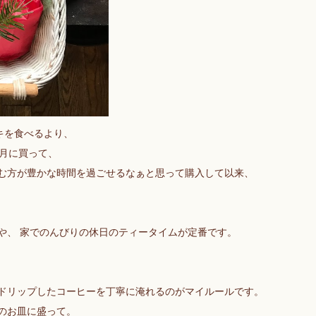
キを食べるより、
月に買って、
む方が豊かな時間を過ごせるなぁと思って購入して以来、
。
や、 家でのんびりの休日のティータイムが定番です。
ドリップしたコーヒーを丁寧に淹れるのがマイルールです。
のお皿に盛って。