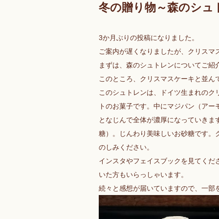
冬の贈り物～森のシュ
3か月ぶりの投稿になりました。
ご案内が遅くなりましたが、クリスマ
まずは、森のシュトレンについてご紹
このところ、クリスマスケーキと並ん
このシュトレンは、ドイツ生まれのク
トのお菓子です。中にマジパン（アー
となじんで全体が濃厚になっていきま
糖）。じんわり美味しいお砂糖です。
のしみください。
インスタやフェイスブックを見てくだ
いた方もいらっしゃいます。
続々と感想が届いていますので、一部