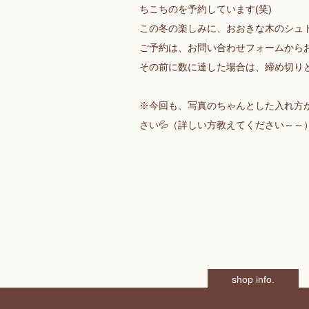
ちこちのを予約しています(笑)
この冬の楽しみに、おおきな木のシュ
ご予約は、お問い合わせフォームからお願
その前に数に達した場合は、締め切り
※今回も、写真のちゃんとした入れ方
さい💦（詳しい方教えてください～～
shop info.