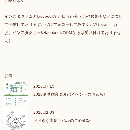
インスタグラムとfacebookで、日々の暮らしやお菓子などについ
て発信しております。ぜひフォローしてみてくださいね。（な
お、インスタグラムやfacebookのDMからは受け付けておりませ
ん）
新着
2026.07.13
2026夏季休業＆夏のイベントのお知らせ
2026.01.03
おおきな木新ラベルのご紹介➀