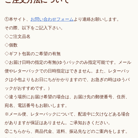
ご注文方法について
①本サイト、
お問い合わせフォーム
より連絡お願いします。
その際、以下をご記入下さい。
◇ご注文品名
◇個数
◇ギフト包装のご希望の有無
◇お届け日時の指定の有無(ゆうパックのみ指定可能です。メール
便やレターパックでの日時指定はできません。また、レターパッ
クは小包よりもお日にちがかかりますので、お急ぎの時はゆうパ
ックがおすすめです。）
◇違う場所にお届け希望の場合は、お届け先の郵便番号、住所、
宛名、電話番号もお願いします。
※メール便、レターパックについて、配送中に欠けなどある場合
がありますが保証はありません。ご承知おきください。
②こちらから、商品代金、送料、振込先などのご案内をします。