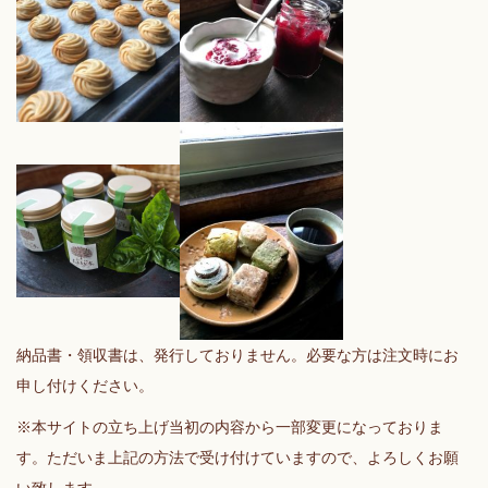
納品書・領収書は、発行しておりません。必要な方は注文時にお
申し付けください。
※本サイトの立ち上げ当初の内容から一部変更になっておりま
す。ただいま上記の方法で受け付けていますので、よろしくお願
い致します。