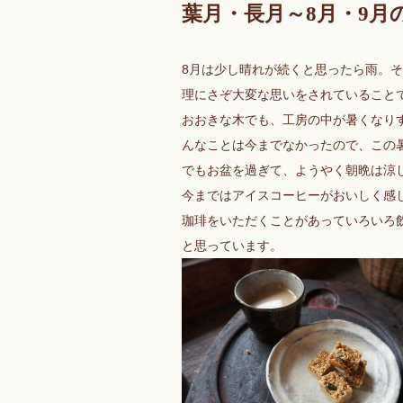
葉月・長月～8月・9月
8月は少し晴れが続くと思ったら雨。
理にさぞ大変な思いをされていること
おおきな木でも、工房の中が暑くなり
んなことは今までなかったので、この
でもお盆を過ぎて、ようやく朝晩は涼
今まではアイスコーヒーがおいしく感
珈琲をいただくことがあっていろいろ
と思っています。