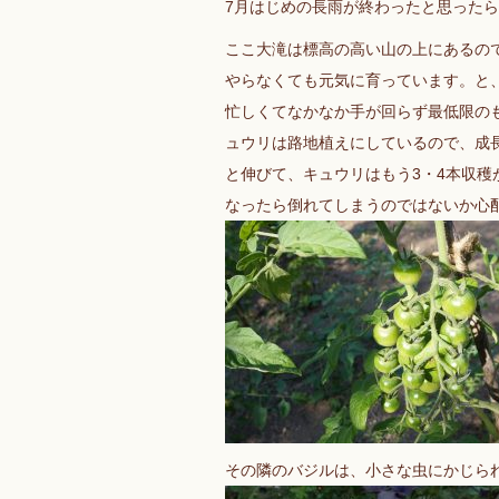
7月はじめの長雨が終わったと思った
ここ大滝は標高の高い山の上にあるの
やらなくても元気に育っています。と
忙しくてなかなか手が回らず最低限の
ュウリは路地植えにしているので、成
と伸びて、キュウリはもう3・4本収
なったら倒れてしまうのではないか心
その隣のバジルは、小さな虫にかじら