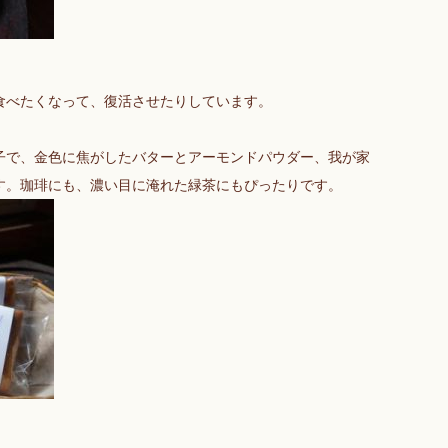
食べたくなって、復活させたりしています。
。
子で、金色に焦がしたバターとアーモンドパウダー、我が家
す。珈琲にも、濃い目に淹れた緑茶にもぴったりです。