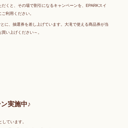
だくと、その場で割引になるキャンペーンを、EPARKスイ
にご利用ください。
00ごとに、抽選券を差し上げています。大滝で使える商品券が当
お買い上げください～。
ン実施中♪
としています。