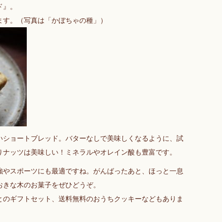
ド』。
ます。（写真は「かぼちゃの種」）
いショートブレッド。バターなしで美味しくなるように、試
りナッツは美味しい！ミネラルやオレイン酸も豊富です。
強やスポーツにも最適ですね。がんばったあと、ほっと一息
おきな木のお菓子をぜひどうぞ。
とのギフトセット、送料無料のおうちクッキーなどもありま