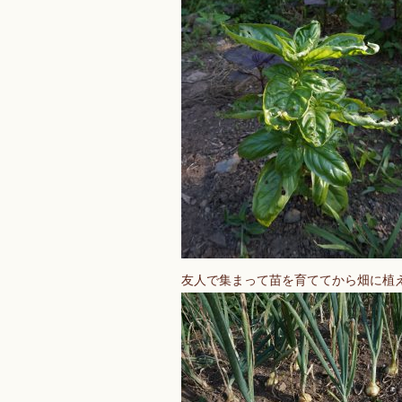
友人で集まって苗を育ててから畑に植