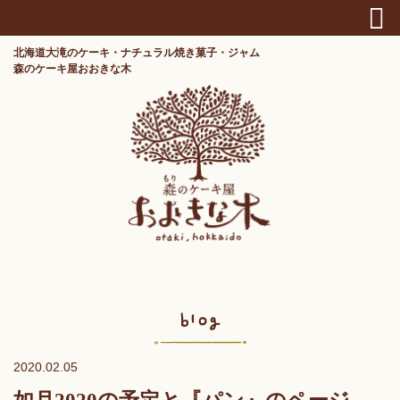
北海道大滝のケーキ・ナチュラル焼き菓子・ジャム
森のケーキ屋おおきな木
2020.02.05