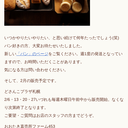
いつかやりたいやりたい、と思い続けて何年たったでしょう(笑)
パン好きの方、大変お待たせいたしました。
新しい
「パン」のページ
をご覧ください。週1度の発送となってい
ますので、お時間いただくことがあります。
気になる方は問い合わせください。
そして、2月の販売予定です。
どさんこプラザ札幌
2/6・13・20・27いづれも毎週木曜日午前中から販売開始。なくな
り次第終了となります。
ご要望・ご質問はお店のスタッフの方までどうぞ。
おおたき直売所ファーム453