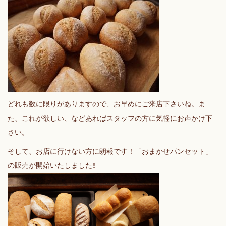
どれも数に限りがありますので、お早めにご来店下さいね。ま
た、これが欲しい、などあればスタッフの方に気軽にお声かけ下
さい。
そして、お店に行けない方に朗報です！「おまかせパンセット」
の販売が開始いたしました‼