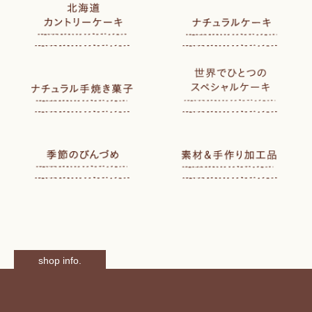
shop info.