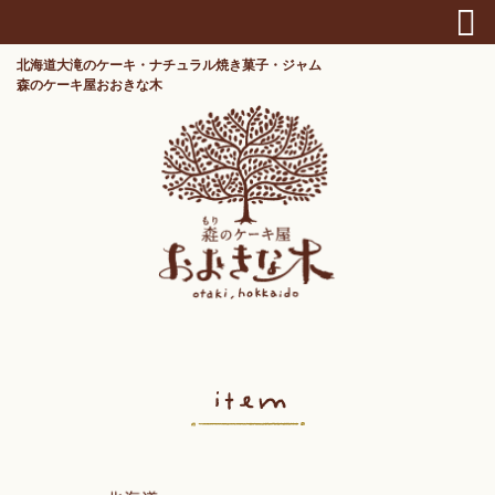
北海道大滝のケーキ・ナチュラル焼き菓子・ジャム
森のケーキ屋おおきな木