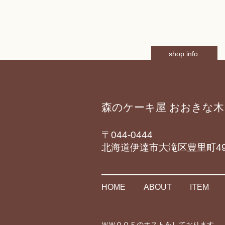
shop info.
森のケーキ屋 おおきな木
〒044-0444
北海道伊達市大滝区豊里町49
HOME
ABOUT
ITEM
ＷＷＯＯＦのホストをしております。