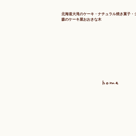
北海道大滝のケーキ・ナチュラル焼き菓子・
森のケーキ屋おおきな木