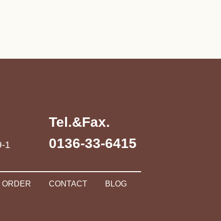
Tel.&Fax.
0136-33-6415
-1
ORDER
CONTACT
BLOG