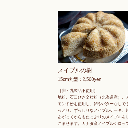
メイプルの樹
15cm丸型：2,500yen
［卵・乳製品不使用］
地粉、石臼びき全粒粉（北海道産）、
モンド粉を使用し、卵やバターなしで
っとり、ずっしりなメイプルケーキ。
あがってからもたっぷりのメイプルを
こませます。カナダ産メイプルシロッ