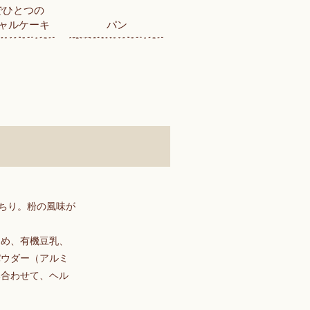
でひとつの
ャルケーキ
パン
ちり。粉の風味が
あめ、有機豆乳、
パウダー（アルミ
み合わせて、ヘル