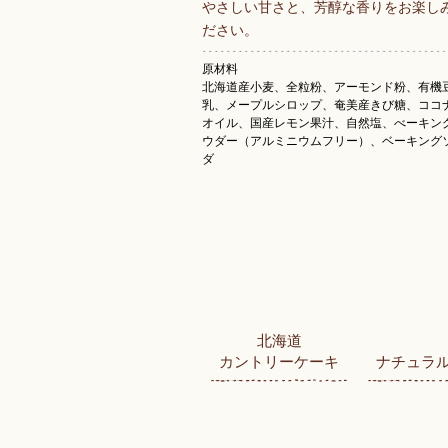
やさしい甘さと、芳醇な香りをお楽し
ださい。
原材料
北海道産小麦、全粒粉、アーモンド粉、有機
乳、メープルシロップ、奄美産きび糖、ココ
オイル、国産レモン果汁、自然塩、べーキン
ウダー（アルミニウムフリー）、ベーキング
ダ
北海道
カントリーケーキ
ナチュラ