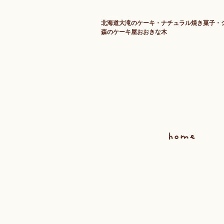
北海道大滝のケーキ・ナチュラル焼き菓子・
森のケーキ屋おおきな木