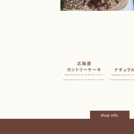
shop info.