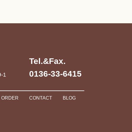
Tel.&Fax.
0136-33-6415
-1
ORDER
CONTACT
BLOG