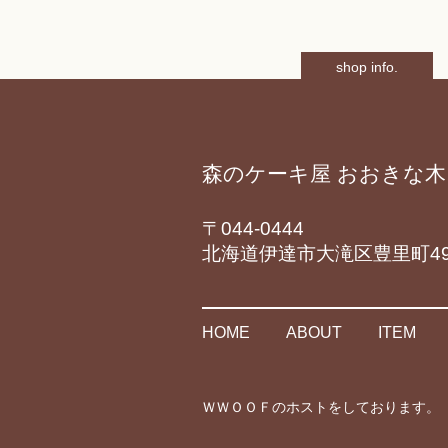
shop info.
森のケーキ屋 おおきな木
〒044-0444
北海道伊達市大滝区豊里町49
HOME
ABOUT
ITEM
ＷＷＯＯＦのホストをしております。