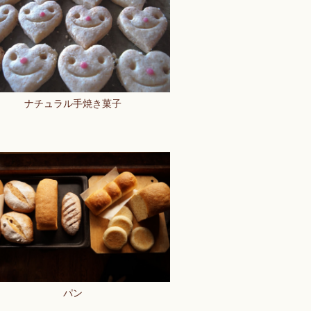
ナチュラル手焼き菓子
パン