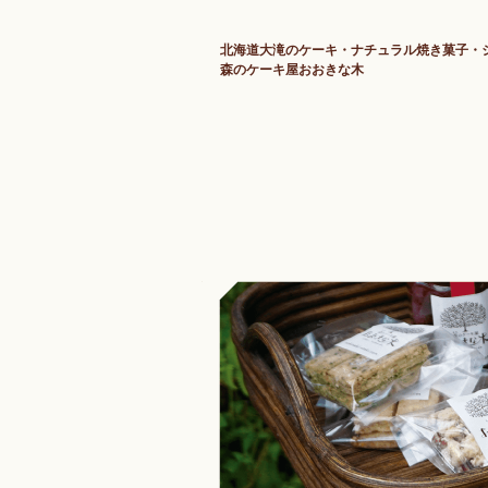
北海道大滝のケーキ・ナチュラル焼き菓子・
森のケーキ屋おおきな木