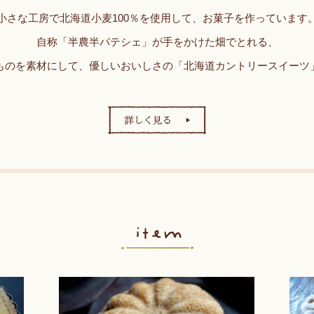
小さな工房で北海道小麦100％を使用して、お菓子を作っています
自称「半農半パテシェ」が手をかけた畑でとれる、
ものを素材にして、優しいおいしさの「北海道カントリースイーツ