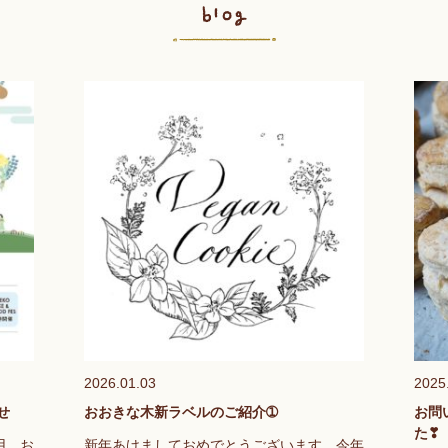
2026.01.03
2025
せ
おおきな木新ラベルのご紹介➀
お問
た❣
用、お
新年あけましておめでとうございます。今年