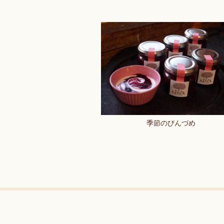
季節のびんづめ