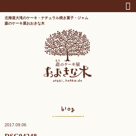
北海道大滝のケーキ・ナチュラル焼き菓子・ジャム
森のケーキ屋おおきな木
2017.09.06