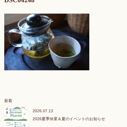
DSC04248
新着
2026.07.13
2026夏季休業＆夏のイベントのお知らせ