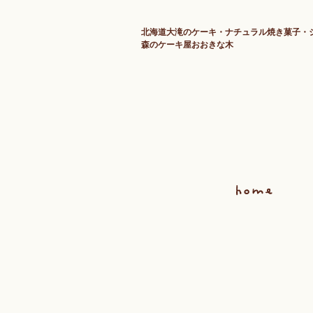
北海道大滝のケーキ・ナチュラル焼き菓子・
森のケーキ屋おおきな木