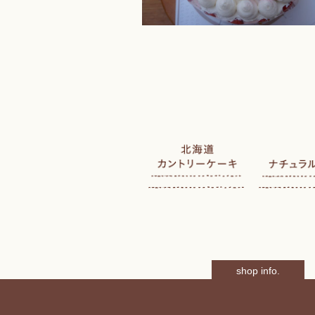
shop info.