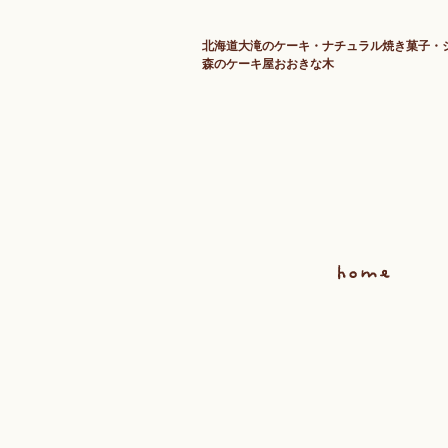
北海道大滝のケーキ・ナチュラル焼き菓子・
森のケーキ屋おおきな木