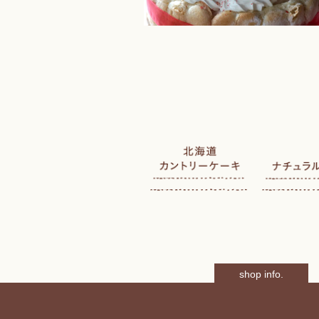
shop info.