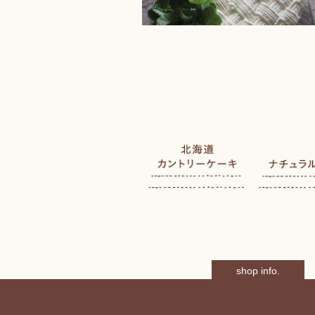
shop info.