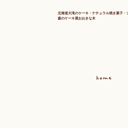
北海道大滝のケーキ・ナチュラル焼き菓子・
森のケーキ屋おおきな木