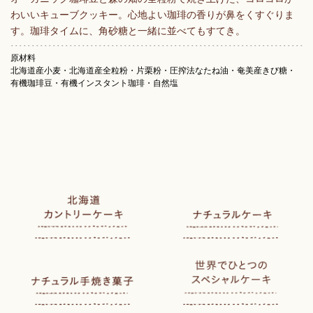
わいいキューブクッキー。心地よい珈琲の香りが鼻をくすぐりま
す。珈琲タイムに、角砂糖と一緒に並べてもすてき。
原材料
北海道産小麦・北海道産全粒粉・片栗粉・圧搾法なたね油・奄美産きび糖・
有機珈琲豆・有機インスタント珈琲・自然塩