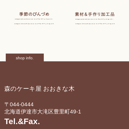
shop info.
森のケーキ屋 おおきな木
〒044-0444
北海道伊達市大滝区豊里町49-1
Tel.&Fax.