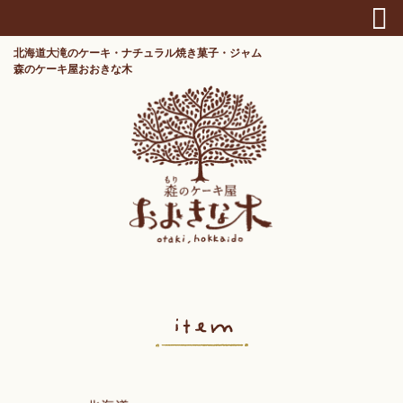
北海道大滝のケーキ・ナチュラル焼き菓子・ジャム
森のケーキ屋おおきな木