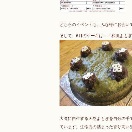
どちらのイベントも、みな様にお会い
そして、6月のケーキは…「和風よも
大滝に自生する天然よもぎを自分の手
ています。生命力の詰まった香り高い