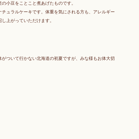
産の小豆をことこと煮あげたものです。
ナチュラルケーキです。体重を気にされる方も、アレルギー
召し上がっていただけます。
体がついて行かない北海道の初夏ですが、みな様もお体大切