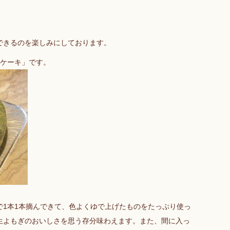
できるのを楽しみにしております。
ぎケーキ」です。
で1本1本摘んできて、色よくゆで上げたものをたっぷり使っ
生よもぎのおいしさを思う存分味わえます。また、間に入っ