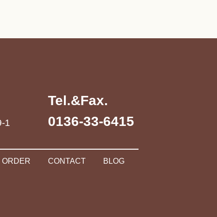
Tel.&Fax.
0136-33-6415
-1
ORDER
CONTACT
BLOG