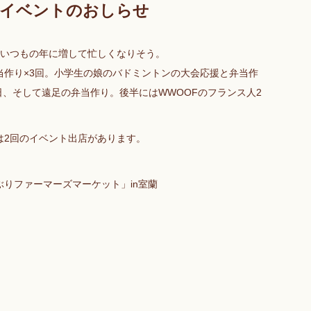
とイベントのおしらせ
、いつもの年に増して忙しくなりそう。
当作り×3回。小学生の娘のバドミントンの大会応援と弁当作
日、そして遠足の弁当作り。後半にはWWOOFのフランス人2
は2回のイベント出店があります。
しいぶりファーマーズマーケット」in室蘭