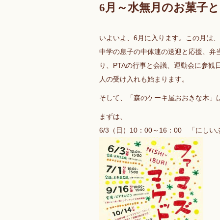
6月～水無月のお菓子
いよいよ、6月に入ります。この月は
中学の息子の中体連の送迎と応援、弁
り、PTAの行事と会議、運動会に参観
人の受け入れも始まります。
そして、「森のケーキ屋おおきな木」
まずは、
6/3（日）10：00～16：00 「に