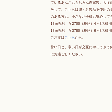
ているあんこももちろん自家製。大滝
そして、こちらは卵・乳製品不使用の
のある方も、小さなお子様も安心して
15㎝丸形 ￥2700（税込）4～5名様用
18㎝丸形 ￥3780（税込）6～8名様用
ご注文は
こちら
から。
暑い日と、寒い日が交互にやってきて
にお過ごしください。