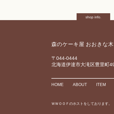
shop info.
森のケーキ屋 おおきな木
〒044-0444
北海道伊達市大滝区豊里町49
HOME
ABOUT
ITEM
ＷＷＯＯＦのホストをしております。